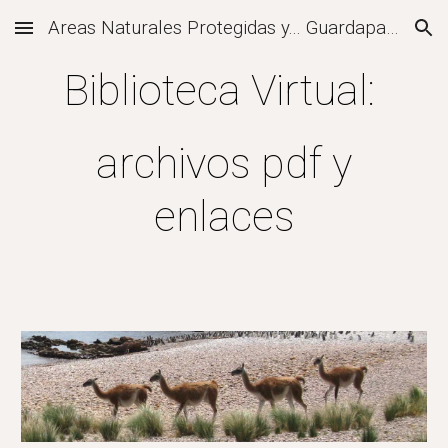
Areas Naturales Protegidas y... Guardaparques
Skip to main content
Skip to navigation
Biblioteca Virtual:
archivos pdf y
enlaces