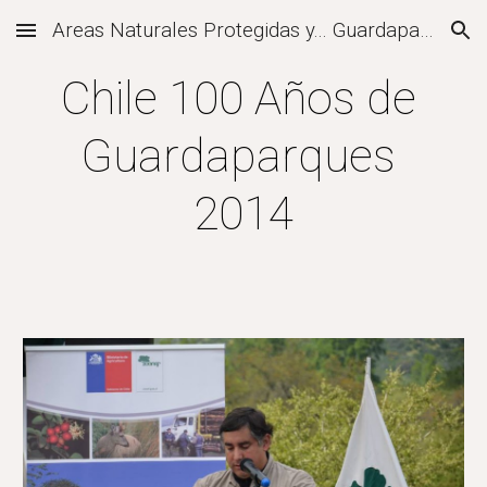
Areas Naturales Protegidas y... Guardaparques
Skip to main content
Skip to navigation
Chile 100 Años de 
Guardaparques 
2014