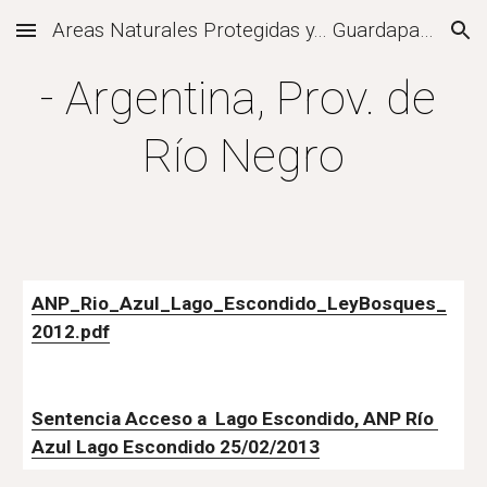
Areas Naturales Protegidas y... Guardaparques
Skip to main content
Skip to navigation
- Argentina, Prov. de 
Río Negro
ANP_Rio_Azul_Lago_Escondido_LeyBosques_
2012.pdf
Sentencia Acceso a  Lago Escondido, ANP Río 
Azul Lago Escondido 25/02/2013