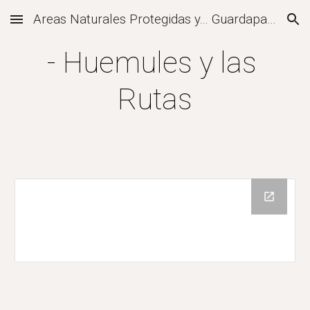
Areas Naturales Protegidas y... Guardaparques
Skip to main content
Skip to navigation
- Huemules y las 
Rutas