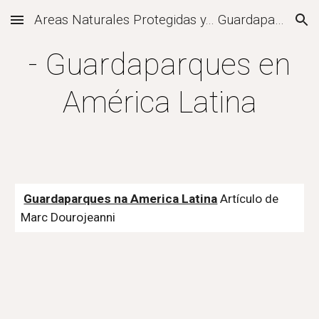
Areas Naturales Protegidas y... Guardaparques
Skip to main content
Skip to navigation
- Guardaparques en
América Latina
Guardaparques na America Latina
Artículo de
Marc Dourojeanni